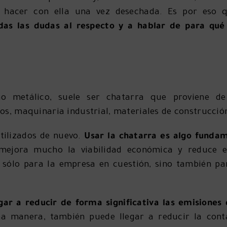
 hacer con ella una vez desechada. Es por eso
das las dudas al respecto y a hablar de para qué
o metálico, suele ser chatarra que proviene de
los, maquinaria industrial, materiales de construcción
tilizados de nuevo.
Usar la chatarra es algo funda
o mejora mucho la viabilidad económica y reduce 
 sólo para la empresa en cuestión, sino también pa
gar a reducir de forma significativa las emisiones 
a manera, también puede llegar a reducir la con