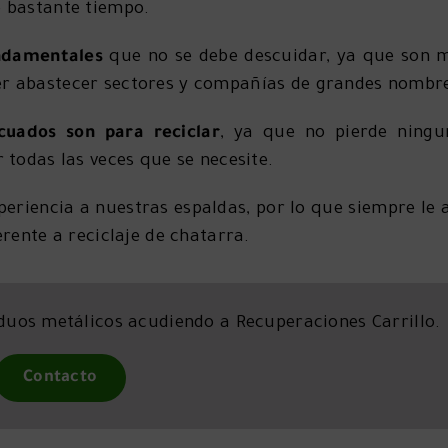
e bastante tiempo.
undamentales
que no se debe descuidar, ya que son 
er abastecer sectores y compañías de grandes nombr
uados son para reciclar
, ya que no pierde ningu
 todas las veces que se necesite.
eriencia a nuestras espaldas, por lo que siempre le
rente a reciclaje de chatarra.
duos metálicos acudiendo a Recuperaciones Carrillo.
Contacto