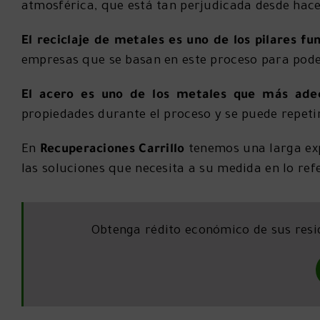
atmosférica, que está tan perjudicada desde hac
El reciclaje de metales es uno de los pilares f
empresas que se basan en este proceso para pod
El acero es uno de los metales que más adec
propiedades durante el proceso y se puede repetir
En
Recuperaciones Carrillo
tenemos una larga exp
las soluciones que necesita a su medida en lo refe
Obtenga rédito económico de sus resi