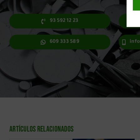
93 592 12 23
609 333 589
inf
Artículos relacionados