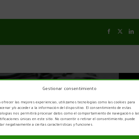
Gestionar consentimiento
 ofrecer las mejores experiencias, utilizamos tecnologías como las cookies para
cenar y/o acceder a la información del dispositivo. El consentimiento de estas
ologías nos permitirá procesar datos como el comportamiento de navegación o la
tificaciones únicas en este sitio. No consentir o retirar el consentimiento, puede
tar negativamente a ciertas características y funciones.
y un servicio eficiente