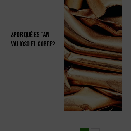
¿Por qué es tan
valioso el cobre?