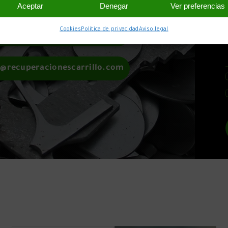
Aceptar
Denegar
Ver preferencias
Cookies
Política de privacidad
Aviso legal
609 333 589
o@recuperacionescarrillo.com