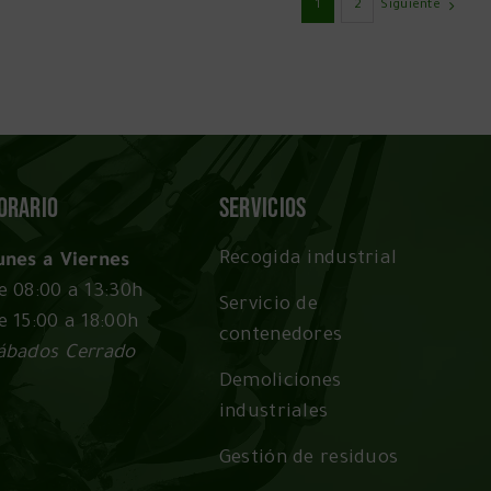
1
2
Siguiente
orario
Servicios
Recogida industrial
unes a Viernes
e 08:00 a 13:30h
Servicio de
e 15:00 a 18:00h
contenedores
ábados Cerrado
Demoliciones
industriales
Gestión de residuos