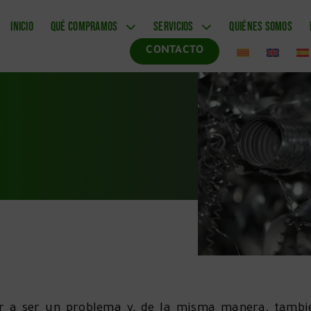
INICIO
QUÉ COMPRAMOS
SERVICIOS
QUIÉNES SOMOS
CONTACTO
ar a ser un problema y, de la misma manera, tamb