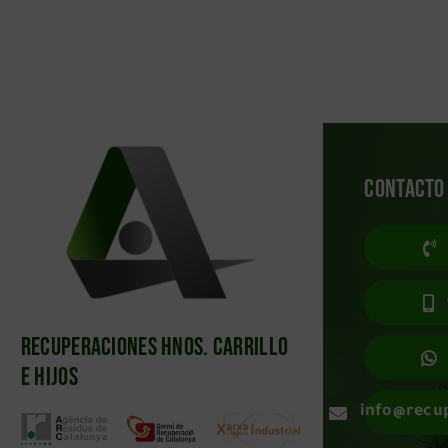
Contacto
Recuperaciones Hnos. Carrillo
e Hijos
info@recu