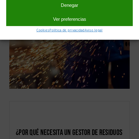
Denegar
Ver preferencias
Cookies
Política de privacidad
Aviso legal
¿Por qué necesita un gestor de residuos