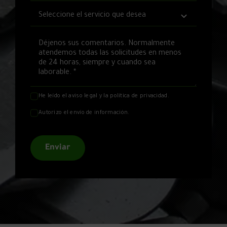
He leído el
aviso legal
y la
política de privacidad
.
Autorizo el envío de información.
Enviar