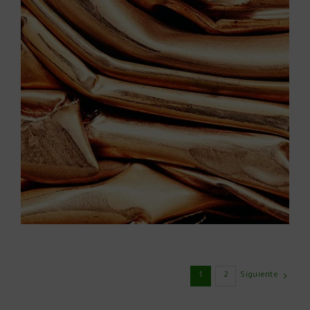
1
2
Siguiente