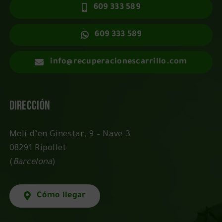
609 333 589
609 333 589
info@recuperacionescarrillo.com
Dirección
Molí d’en Ginestar, 9 – Nave 3
08291 Ripollet
(
Barcelona
)
Cómo llegar