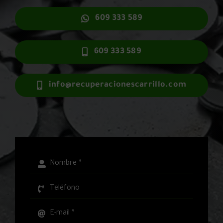
609 333 589
609 333 589
info@recuperacionescarrillo.com