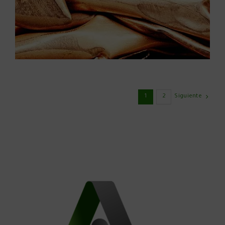
1
2
Siguiente