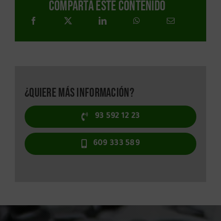
Comparta este contenido
¿Quiere más información?
93 592 12 23
609 333 589