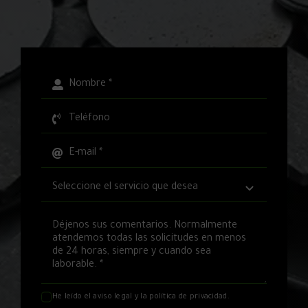
He leído el
aviso legal
y la
política de privacidad
.