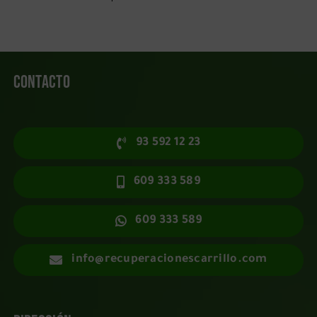
Contacto
93 592 12 23
609 333 589
609 333 589
info@recuperacionescarrillo.com