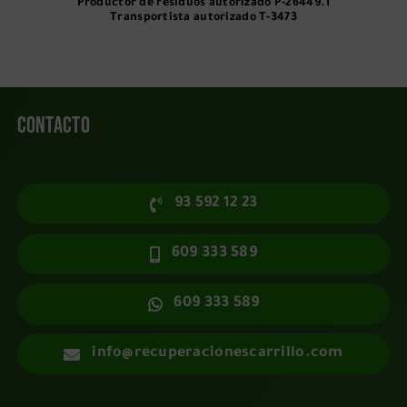
Productor de residuos autorizado
P-26449.1
Transportista autorizado
T-3473
Contacto
93 592 12 23
609 333 589
609 333 589
info@recuperacionescarrillo.com