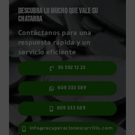
DESCUBRA LO MUCHO QUE VALE SU
CHATARRA
Contáctanos para una
respuesta rápida y un
servicio eficiente
93 592 12 23
609 333 589
609 333 589
info@recuperacionescarrillo.com