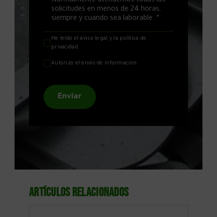
He leído el
aviso legal
y la
política de
privacidad
.
Autorizo el envío de información.
Enviar
Artículos relacionados