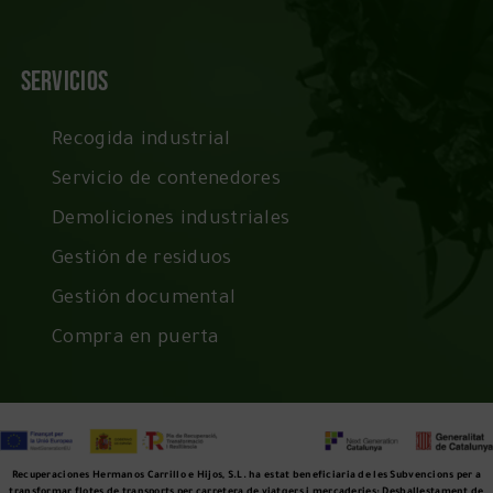
Servicios
Recogida industrial
Servicio de contenedores
Demoliciones industriales
Gestión de residuos
Gestión documental
Compra en puerta
Recuperaciones Hermanos Carrillo e Hijos, S.L. ha estat beneficiaria de les Subvencions per a
transformar flotes de transports per carretera de viatgers i mercaderies: Desballestament de