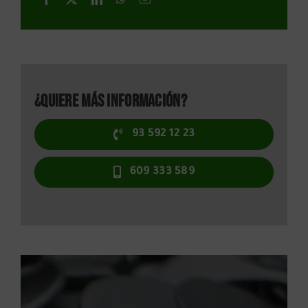
¿Quiere más información?
93 592 12 23
609 333 589