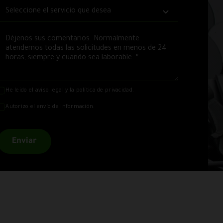
He leído el
aviso legal
y la
política de privacidad
.
Autorizo el envío de información.
Enviar