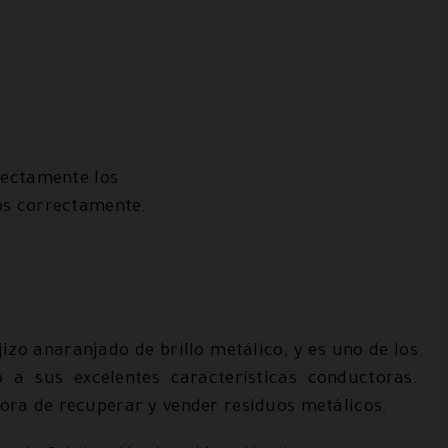
rectamente los
os correctamente.
jizo anaranjado de brillo metálico, y es uno de los
 a sus excelentes características conductoras.
 hora de recuperar y vender residuos metálicos.