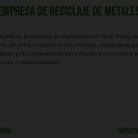
Empresa de reciclaje de metale
rrillo es la empresa de chatarreros en Sant Vicenç d
sa. De entre nuestros varios servicios, destacamos p
siduos y los contenedores para chatarra. En nuestra g
cacia y responsabilidad.
TRIAL
SERVICI