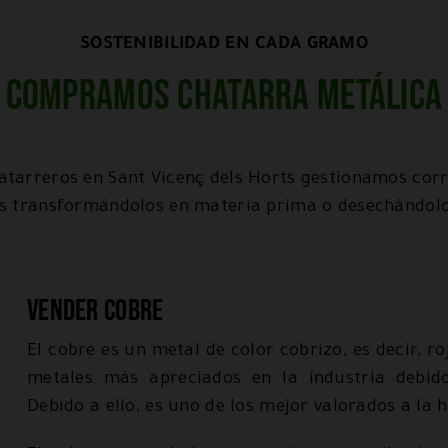
SOSTENIBILIDAD EN CADA GRAMO
Compramos chatarra metálica
tarreros en Sant Vicenç dels Horts gestionamos cor
os transformándolos en materia prima o desechándol
Vender cobre
El cobre es un metal de color cobrizo, es decir, ro
metales más apreciados en la industria debido
Debido a ello, es uno de los mejor valorados a la