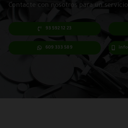
Contacte con nosotros para un servicio
93 592 12 23
609 333 589
inf