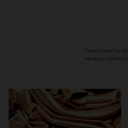
Como expertos cha
residuos metálic