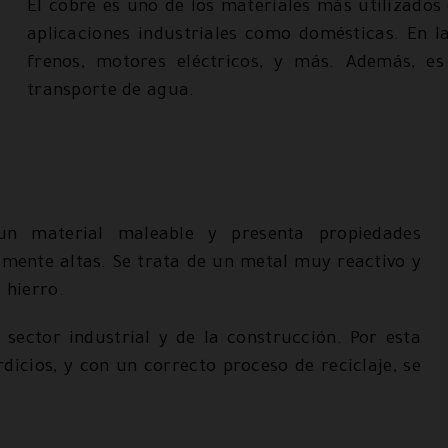
El cobre es uno de los materiales más utilizados 
aplicaciones industriales como domésticas. En l
frenos, motores eléctricos, y más. Además, es
transporte de agua.
 un material maleable y presenta propiedades
mente altas. Se trata de un metal muy reactivo y
 hierro.
 sector industrial y de la construcción. Por esta
icios, y con un correcto proceso de reciclaje, se