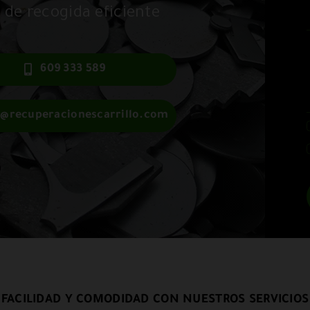
 de recogida eficiente
609 333 589
o@recuperacionescarrillo.com
FACILIDAD Y COMODIDAD CON NUESTROS SERVICIOS