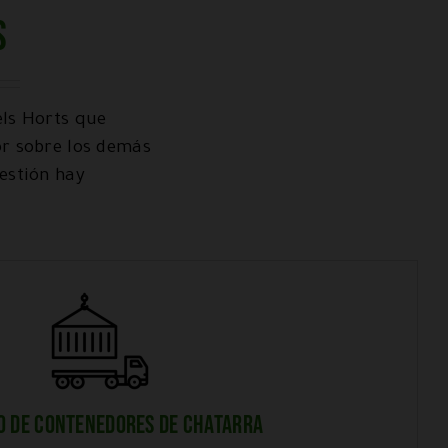
s
els Horts que
or sobre los demás
estión hay
O DE CONTENEDORES DE CHATARRA