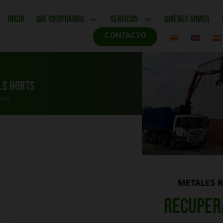
INICIO
QUÉ COMPRAMOS
SERVICIOS
QUIÉNES SOMOS
CONTACTO
ls Horts
orts
METALES R
Recuper