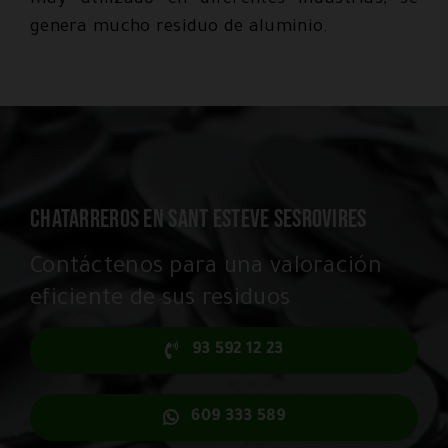
muy utilizado en diferentes industrias, se
genera mucho residuo de aluminio.
CHATARREROS EN SANT ESTEVE SESROVIRES
Contáctenos para una valoración
eficiente de sus residuos
93 592 12 23
609 333 589