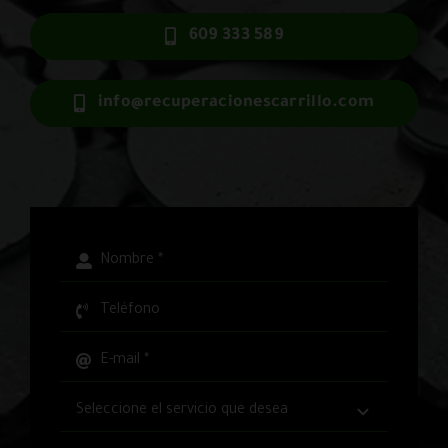
609 333 589
info@recuperacionescarrillo.com