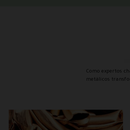
Como expertos cha
metálicos transf