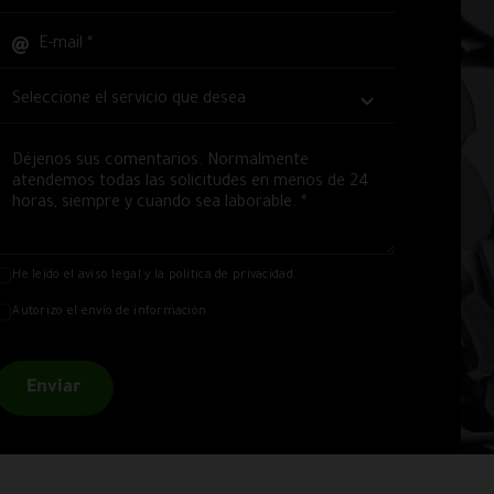
He leído el
aviso legal
y la
política de privacidad
.
Autorizo el envío de información.
Enviar