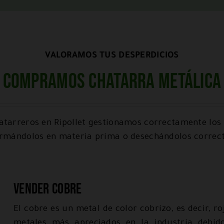
VALORAMOS TUS DESPERDICIOS
Compramos chatarra metálica
tarreros en Ripollet gestionamos correctamente los
ormándolos en materia prima o desechándolos correc
Vender cobre
El cobre es un metal de color cobrizo, es decir, ro
metales más apreciados en la industria debido