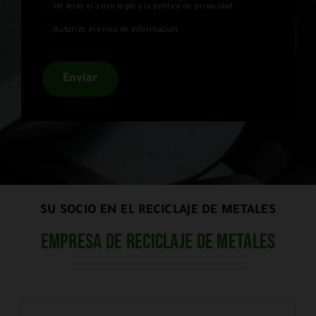
He leído el
aviso legal
y la
política de privacidad
.
Autorizo el envío de información.
Enviar
SU SOCIO EN EL RECICLAJE DE METALES
Empresa de reciclaje de metales