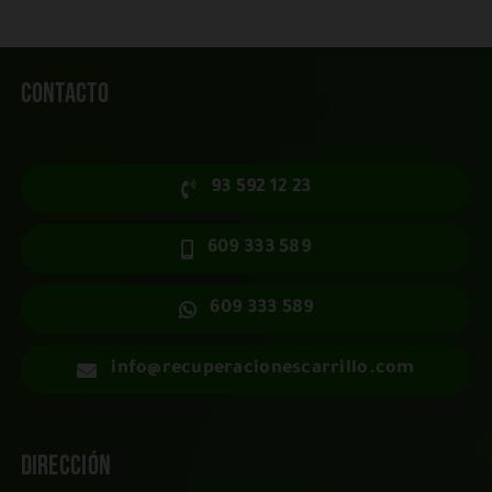
Contacto
93 592 12 23
609 333 589
609 333 589
info@recuperacionescarrillo.com
Dirección