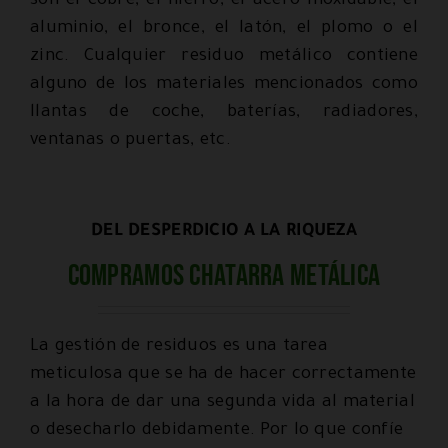
son el cobre, el hierro, el acero inoxidable, el
aluminio, el bronce, el latón, el plomo o el
zinc. Cualquier residuo metálico contiene
alguno de los materiales mencionados como
llantas de coche, baterías, radiadores,
ventanas o puertas, etc.
DEL DESPERDICIO A LA RIQUEZA
Compramos chatarra metálica
La gestión de residuos es una tarea
meticulosa que se ha de hacer correctamente
a la hora de dar una segunda vida al material
o desecharlo debidamente. Por lo que confíe