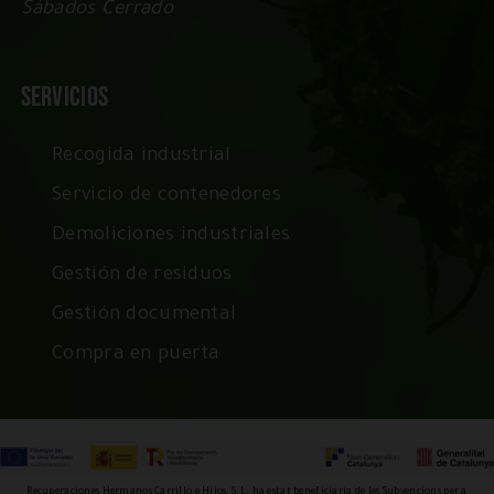
Sábados Cerrado
Servicios
Recogida industrial
Servicio de contenedores
Demoliciones industriales
Gestión de residuos
Gestión documental
Compra en puerta
Recuperaciones Hermanos Carrillo e Hijos, S.L. ha estat beneficiaria de les Subvencions per a