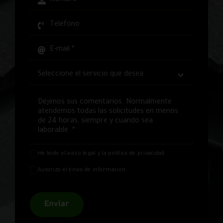
He leído el
aviso legal
y la
política de privacidad
.
Autorizo el envío de información.
Enviar