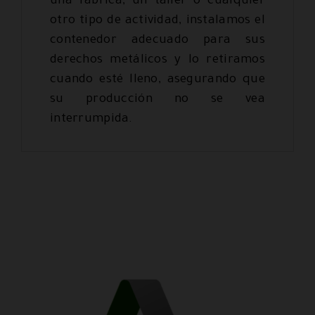
una fábrica, un taller o cualquier
otro tipo de actividad, instalamos el
contenedor adecuado para sus
derechos metálicos y lo retiramos
cuando esté lleno, asegurando que
su producción no se vea
interrumpida.