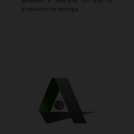
pasamos a buscarlo sin que su
producción se detenga.