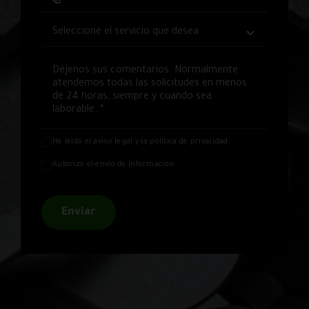
He leído el
aviso legal
y la
política de privacidad
.
Autorizo el envío de información.
Enviar