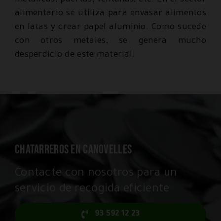
metálicas, puertas, ventanas, etc. En el sector
alimentario se utiliza para envasar alimentos
en latas y crear papel aluminio. Como sucede
con otros metales, se genera mucho
desperdicio de este material.
CHATARREROS EN CANOVELLES
Contacte con nosotros para un
servicio de recogida eficiente
93 592 12 23