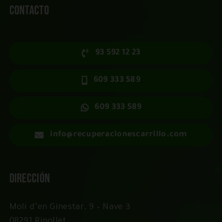
Contacto
93 592 12 23
609 333 589
609 333 589
info@recuperacionescarrillo.com
Dirección
Molí d’en Ginestar, 9 – Nave 3
08291 Ripollet