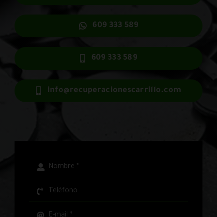
609 333 589
609 333 589
info@recuperacionescarrillo.com